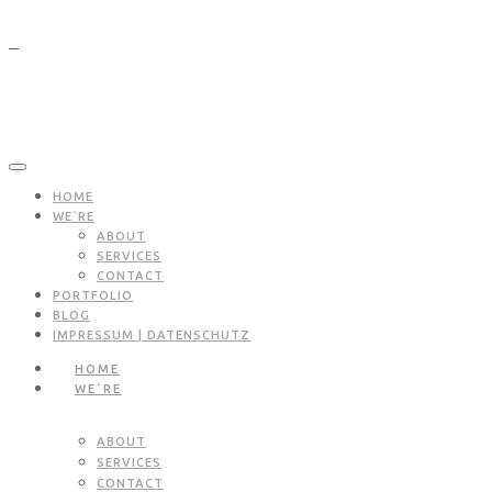
HOME
WE`RE
ABOUT
SERVICES
CONTACT
PORTFOLIO
BLOG
IMPRESSUM | DATENSCHUTZ
HOME
WE`RE
ABOUT
SERVICES
CONTACT